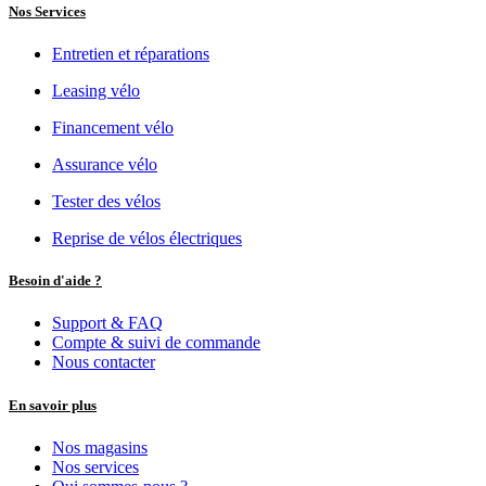
Nos Services
Entretien et réparations
Leasing vélo
Financement vélo
Assurance vélo
Tester des vélos
Reprise de vélos électriques
Besoin d'aide ?
Support & FAQ
Compte & suivi de commande
Nous contacter
En savoir plus
Nos magasins
Nos services