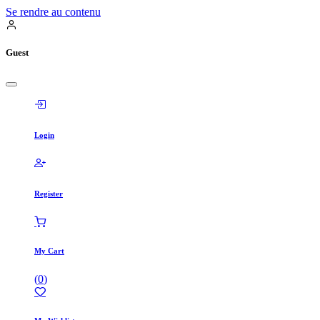
Se rendre au contenu
Guest
Login
Register
My Cart
(
0
)