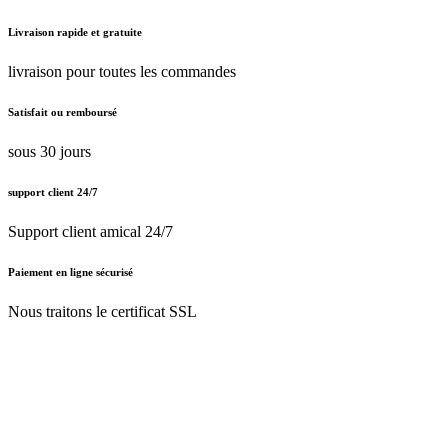
Livraison rapide et gratuite
livraison pour toutes les commandes
Satisfait ou remboursé
sous 30 jours
support client 24/7
Support client amical 24/7
Paiement en ligne sécurisé
Nous traitons le certificat SSL
Français (BE)
Nederlands (BE)
English (UK)
Français (BE)
Accueil