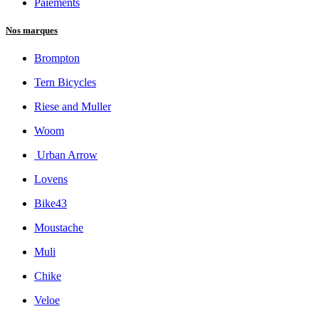
Paiements
Nos marques
Brompton
Tern Bicycles
Riese and Muller
Woom
Urban Arrow
Lovens
Bike43
Moustache
Muli
Chike
Veloe