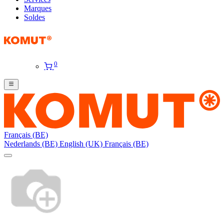
Marques
Soldes
0
Français (BE)
Nederlands (BE)
English (UK)
Français (BE)