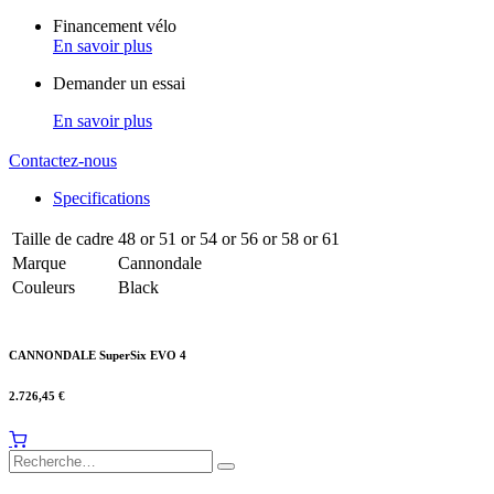
Financement vélo
En savoir plus
Demander un essai
En savoir plus
Contactez-nous
Specifications
Taille de cadre
48
or
51
or
54
or
56
or
58
or
61
Marque
Cannondale
Couleurs
Black
CANNONDALE SuperSix EVO 4
2.726,45
€