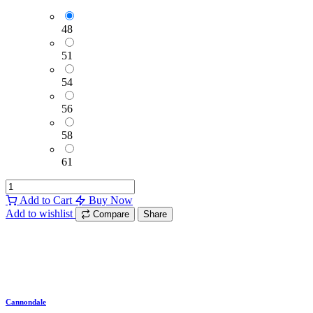
48
51
54
56
58
61
Add to Cart
Buy Now
Add to wishlist
Compare
Share
Cannondale