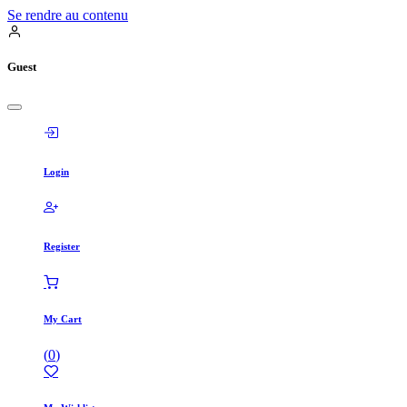
Se rendre au contenu
Guest
Login
Register
My Cart
(
0
)