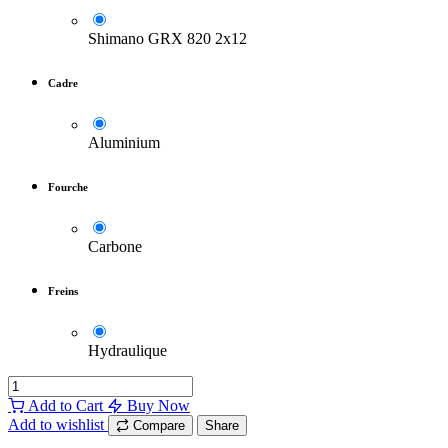
Shimano GRX 820 2x12
Cadre
Aluminium
Fourche
Carbone
Freins
Hydraulique
Add to Cart
Buy Now
Add to wishlist
Compare
Share