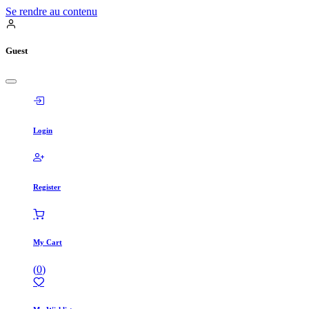
Se rendre au contenu
Guest
Login
Register
My Cart
(
0
)