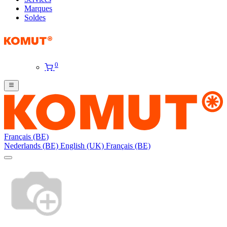
Marques
Soldes
0
Français (BE)
Nederlands (BE)
English (UK)
Français (BE)