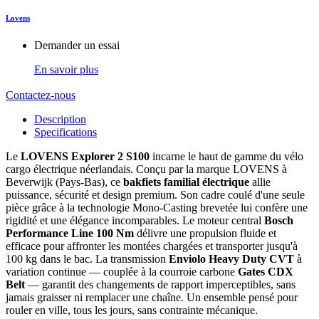
Lovens
Demander un essai
En savoir plus
Contactez-nous
Description
Specifications
Le
LOVENS Explorer 2 S100
incarne le haut de gamme du vélo
cargo électrique néerlandais. Conçu par la marque LOVENS à
Beverwijk (Pays-Bas), ce
bakfiets familial électrique
allie
puissance, sécurité et design premium. Son cadre coulé d'une seule
pièce grâce à la technologie Mono-Casting brevetée lui confère une
rigidité et une élégance incomparables. Le moteur central
Bosch
Performance Line 100 Nm
délivre une propulsion fluide et
efficace pour affronter les montées chargées et transporter jusqu'à
100 kg dans le bac. La transmission
Enviolo Heavy Duty CVT
à
variation continue — couplée à la courroie carbone
Gates CDX
Belt
— garantit des changements de rapport imperceptibles, sans
jamais graisser ni remplacer une chaîne. Un ensemble pensé pour
rouler en ville, tous les jours, sans contrainte mécanique.