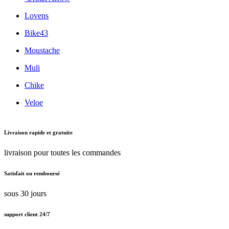
Lovens
Bike43
Moustache
Muli
Chike
Veloe
Livraison rapide et gratuite
livraison pour toutes les commandes
Satisfait ou remboursé
sous 30 jours
support client 24/7