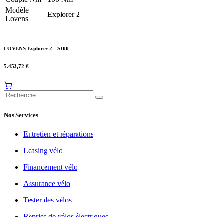
Modèle
Explorer 2
Lovens
LOVENS Explorer 2 - S100
5.453,72
€
Nos Services
Entretien et réparations
Leasing vélo
Financement vélo
Assurance vélo
Tester des vélos
Reprise de vélos électriques