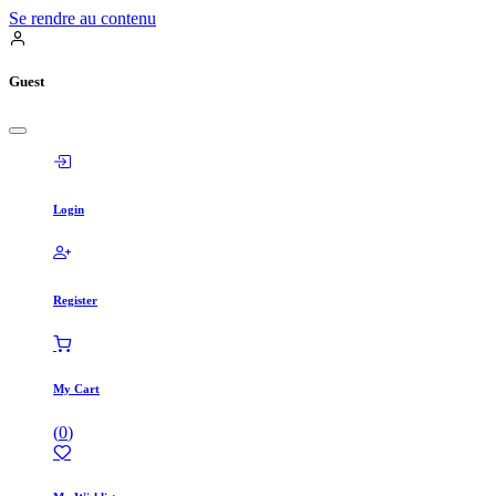
Se rendre au contenu
Guest
Login
Register
My Cart
(
0
)