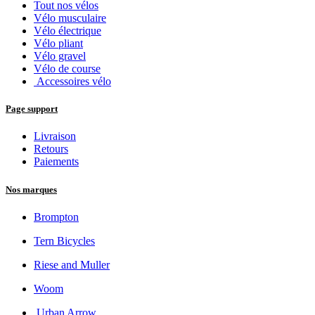
Tout nos vélos
Vélo musculaire
Vélo électrique
Vélo pliant
Vélo gravel
Vélo de course
Accessoires vélo
Page support
Livraison
Retours
Paiements
Nos marques
Brompton
Tern Bicycles
Riese and Muller
Woom
Urban Arrow