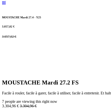
MOUSTACHE Mardi 27.4 - Y25
3.057,02
€
3.057,02
€
MOUSTACHE Mardi 27.2 FS
Facile à rouler, facile à garer, facile à utiliser, facile à entretenir. Et
7 people are viewing this right now
3.304,96
€
3.304,96
€