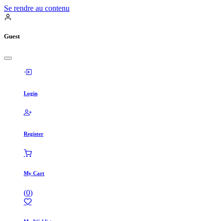
Se rendre au contenu
Guest
Login
Register
My Cart
(
0
)