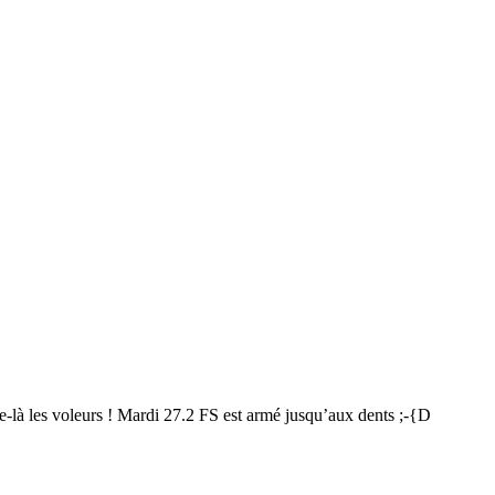
 halte-là les voleurs ! Mardi 27.2 FS est armé jusqu’aux dents ;-{D