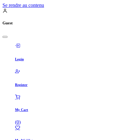
Se rendre au contenu
Guest
Login
Register
My Cart
(
0
)