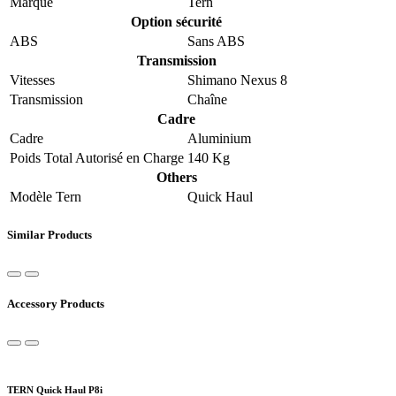
Marque
Tern
Option sécurité
ABS
Sans ABS
Transmission
Vitesses
Shimano Nexus 8
Transmission
Chaîne
Cadre
Cadre
Aluminium
Poids Total Autorisé en Charge
140 Kg
Others
Modèle Tern
Quick Haul
Similar Products
Accessory Products
TERN Quick Haul P8i