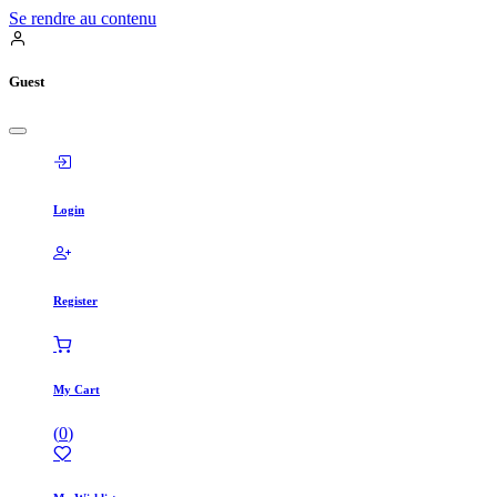
Se rendre au contenu
Guest
Login
Register
My Cart
(
0
)