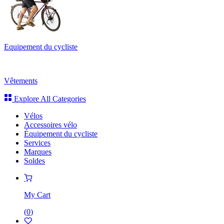
Equipement du cycliste
Vêtements
Explore All Categories
Vélos
Accessoires vélo
Équipement du cycliste
Services
Marques
Soldes
My Cart
(
0
)