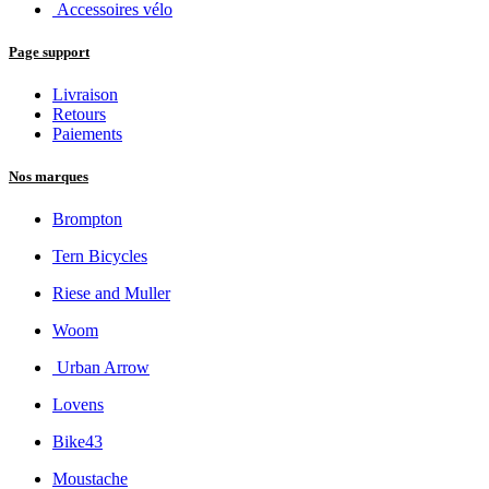
Accessoires vélo
Page support
Livraison
Retours
Paiements
Nos marques
Brompton
Tern Bicycles
Riese and Muller
Woom
Urban Arrow
Lovens
Bike43
Moustache