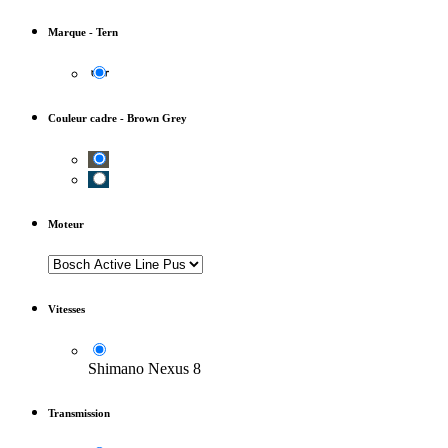
Marque
-
Tern
Couleur cadre
-
Brown Grey
Moteur
Vitesses
Shimano Nexus 8
Transmission