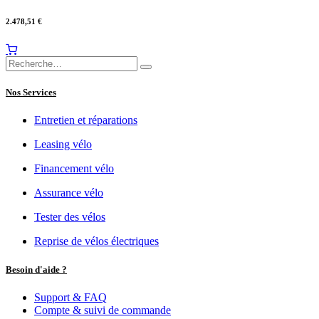
2.478,51
€
Nos Services
Entretien et réparations
Leasing vélo
Financement vélo
Assurance vélo
Tester des vélos
Reprise de vélos électriques
Besoin d'aide ?
Support & FAQ
Compte & suivi de commande