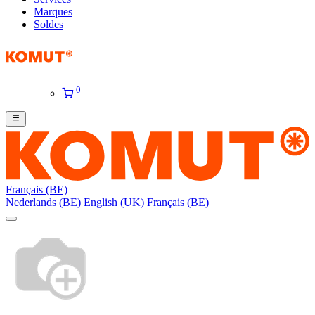
Marques
Soldes
0
Français (BE)
Nederlands (BE)
English (UK)
Français (BE)