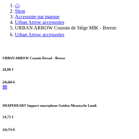
Shop
Accessoire par marque
Urban Arrow accessories
URBAN ARROW Coussin de Siège MIK - Breeze
Urban Arrow accessories
URBAN ARROW Coussin Dorsal - Breeze
28,88
€
28,88
€
SHAPEHEART Support smartphone Guidon Moustache Lundi
24,75
€
24,75
€