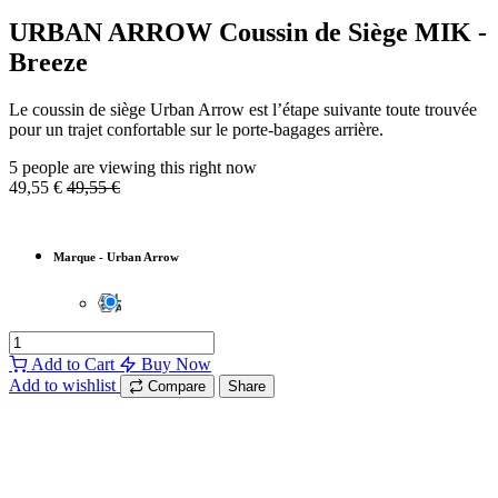
URBAN ARROW Coussin de Siège MIK -
Breeze
Le coussin de siège Urban Arrow est l’étape suivante toute trouvée
pour un trajet confortable sur le porte-bagages arrière.
5 people are viewing this right now
49,55
€
49,55
€
Marque
-
Urban Arrow
Add to Cart
Buy Now
Add to wishlist
Compare
Share