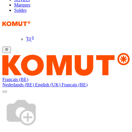
Marques
Soldes
0
Français (BE)
Nederlands (BE)
English (UK)
Français (BE)