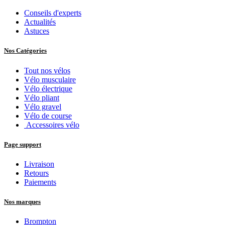
Conseils d'experts
Actualités
Astuces
Nos Catégories
Tout nos vélos
Vélo musculaire
Vélo électrique
Vélo pliant
Vélo gravel
Vélo de course
Accessoires vélo
Page support
Livraison
Retours
Paiements
Nos marques
Brompton