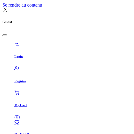
Se rendre au contenu
Guest
Login
Register
My Cart
(
0
)