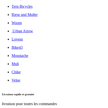
Tern Bicycles
Riese and Muller
Woom
Urban Arrow
Lovens
Bike43
Moustache
Muli
Chike
Veloe
Livraison rapide et gratuite
livraison pour toutes les commandes