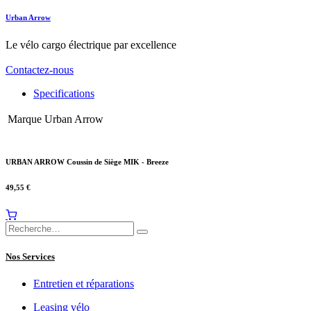
Urban Arrow
Le vélo cargo électrique par excellence
Contactez-nous
Specifications
Marque
Urban Arrow
URBAN ARROW Coussin de Siège MIK - Breeze
49,55
€
Nos Services
Entretien et réparations
Leasing vélo