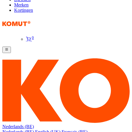
Merken
Kortingen
0
Nederlands (BE)
Nederlands (BE)
English (UK)
Français (BE)