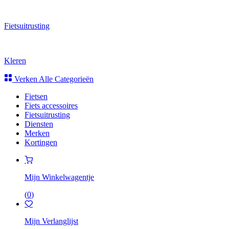
Fietsuitrusting
Kleren
Verken Alle Categorieën
Fietsen
Fiets accessoires
Fietsuitrusting
Diensten
Merken
Kortingen
Mijn Winkelwagentje
(
0
)
Mijn Verlanglijst