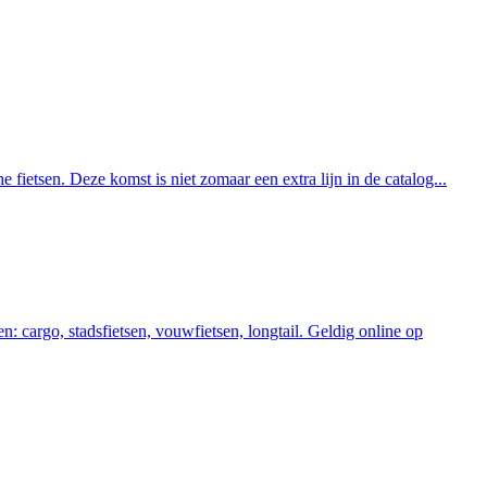
ietsen. Deze komst is niet zomaar een extra lijn in de catalog...
go, stadsfietsen, vouwfietsen, longtail. Geldig online op