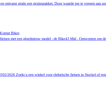
en ontvang gratis een gezinspakket. Door waarde toe te voegen aan uw e
j Komut Bikes
ofietsen met een gloednieuw model : de Bike43 Mid . Ontworpen om de p
/2026 Zoekt u een winkel voor elektrische fietsen in Stockel of een s