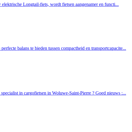
lektrische Longtail-fiets, wordt fietsen aangenamer en functi...
erfecte balans te bieden tussen compactheid en transportcapacite...
pecialist in cargofietsen in Woluwe-Saint-Pierre ? Goed nieuws :...