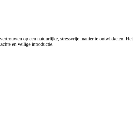
ertrouwen op een natuurlijke, stressvrije manier te ontwikkelen. Het
chte en veilige introductie.