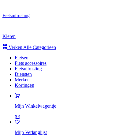
Fietsuitrusting
Kleren
Verken Alle Categorieën
Fietsen
Fiets accessoires
Fietsuitrusting
Diensten
Merken
Kortingen
Mijn Winkelwagentje
(
0
)
Mijn Verlanglijst