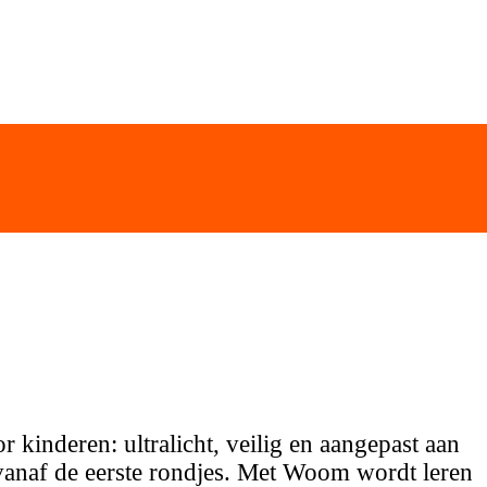
r kinderen: ultralicht, veilig en aangepast aan
, vanaf de eerste rondjes. Met Woom wordt leren