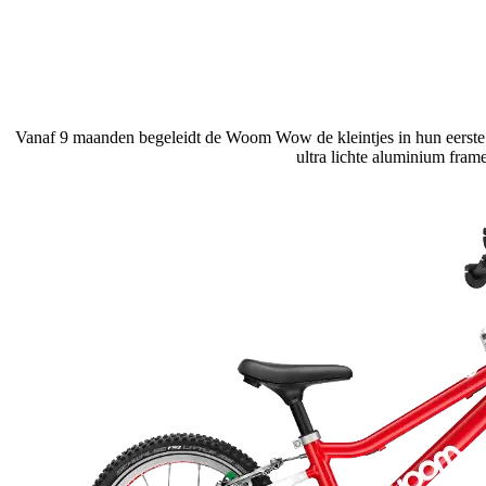
Vanaf 9 maanden begeleidt de Woom Wow de kleintjes in hun eerste st
ultra lichte aluminium fram