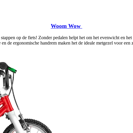
Woom Wow
appen op de fiets! Zonder pedalen helpt het om het evenwicht en het v
e en de ergonomische handrem maken het de ideale metgezel voor een za