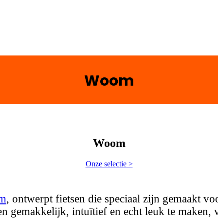
Woom
Woom
Onze selectie >
m
, ontwerpt fietsen die speciaal zijn gemaakt voo
sen gemakkelijk, intuïtief en echt leuk te maken