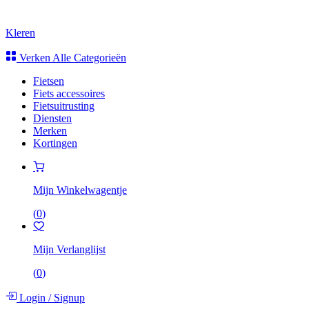
Kleren
Verken Alle Categorieën
Fietsen
Fiets accessoires
Fietsuitrusting
Diensten
Merken
Kortingen
Mijn Winkelwagentje
(
0
)
Mijn Verlanglijst
(
0
)
Login
/
Signup