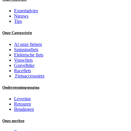
Expertadvies
Nieuws
Tips
Onze Categorieën
Al onze fietsen
Spinningfiets
Elektrische fiets
Vouwfiets
Gravelbike
Racefiets
Fietsaccessoires
Ondersteuningspagina
Levering
Retouren
Betalingen
Onze merken