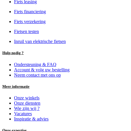
Fiets leasing
Fiets financiering
Fiets verzekering
Fietsen testen
Inruil van elektrische fietsen
Hulp nodig ?
Ondersteuning & FAQ
Account & volg uw bestelling
Neem contact met ons op
Meer informatie
Onze winkels
Onze diensten
Wie zijn wij ?
Vacatures
Inspiratie & advies
Onze expertise