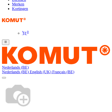
Merken
Kortingen
0
Nederlands (BE)
Nederlands (BE)
English (UK)
Français (BE)