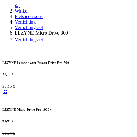
Winkel
Fietsaccessoire
Verlichting
Verlichtingsset
LEZYNE Micro Drive 800+
Verlichtingsset
LEZYNE Lampe avant Fusion Drive Pro 500+
37,15
€
37,15
€
LEZYNE Micro Drive Pro 1000+
61,94
€
61,94
€