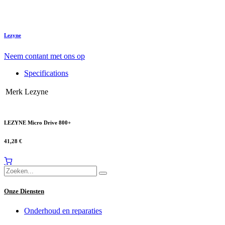
Lezyne
Neem contant met ons op
Specifications
Merk
Lezyne
LEZYNE Micro Drive 800+
41,28
€
Onze Diensten
Onderhoud en reparaties