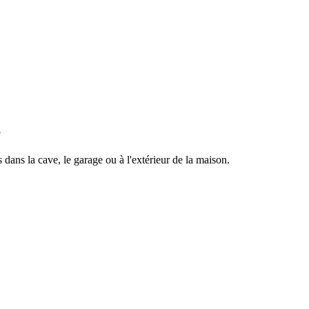
S
dans la cave, le garage ou à l'extérieur de la maison.