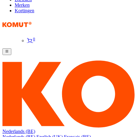
Merken
Kortingen
0
Nederlands (BE)
Nederlands (BE)
English (UK)
Français (BE)