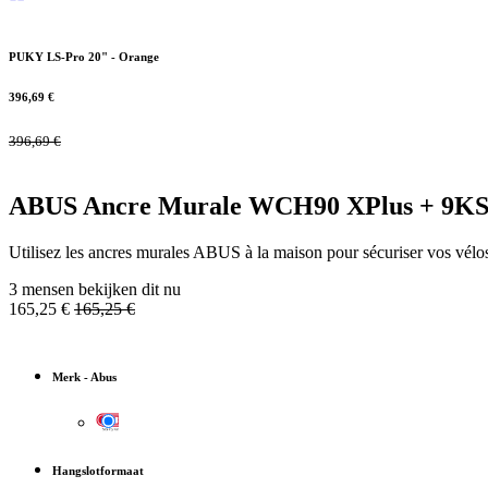
PUKY LS-Pro 20" - Orange
396,69
€
396,69
€
ABUS Ancre Murale WCH90 XPlus + 9K
Utilisez les ancres murales ABUS à la maison pour sécuriser vos vélos 
3 mensen bekijken dit nu
165,25
€
165,25
€
Merk
-
Abus
Hangslotformaat