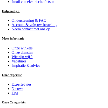
Inruil van elektrische fietsen
Hulp nodig ?
Ondersteuning & FAQ
Account & volg uw bestelling
Neem contact met ons op
Meer informatie
Onze winkels
Onze diensten
Wie zijn wij ?
Vacatures
Inspiratie & advies
Onze expertise
Expertadvies
Nieuws
Tips
Onze Categorieën