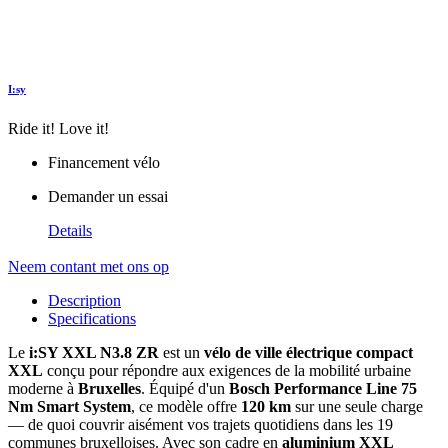
I:sy
Ride it! Love it!
Financement vélo
Demander un essai
Details
Neem contant met ons op
Description
Specifications
Le
i:SY XXL N3.8 ZR
est un
vélo de ville électrique compact
XXL
conçu pour répondre aux exigences de la mobilité urbaine
moderne à
Bruxelles
. Équipé d'un
Bosch Performance Line 75
Nm Smart System
, ce modèle offre
120 km
sur une seule charge
— de quoi couvrir aisément vos trajets quotidiens dans les 19
communes bruxelloises. Avec son cadre en
aluminium XXL