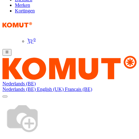
Merken
Kortingen
0
Nederlands (BE)
Nederlands (BE)
English (UK)
Français (BE)