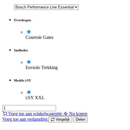
Overdragen
Courroie Gates
Snelheden
Enviolo Trekking
Modèle i:SY
i:SY XXL
Voeg toe aan winkelwagentje
Nu kopen
Voeg toe aan verlanglijst
Vergelijk
Delen