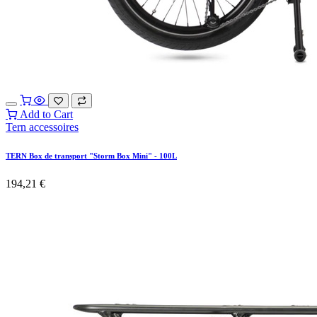
Add to Cart
Tern accessoires
TERN Box de transport "Storm Box Mini" - 100L
194,21
€