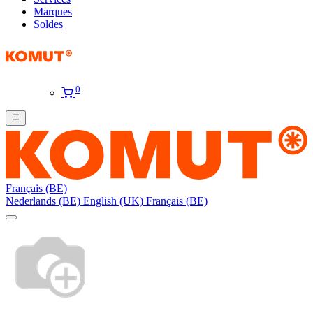
Marques
Soldes
0
Français (BE)
Nederlands (BE)
English (UK)
Français (BE)