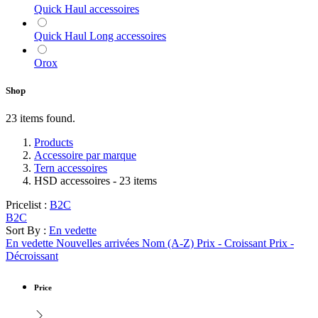
Quick Haul accessoires
Quick Haul Long accessoires
Orox
Shop
23 items found.
Products
Accessoire par marque
Tern accessoires
HSD accessoires
- 23 items
Pricelist :
B2C
B2C
Sort By :
En vedette
En vedette
Nouvelles arrivées
Nom (A-Z)
Prix - Croissant
Prix -
Décroissant
Price