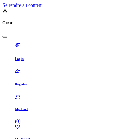
Se rendre au contenu
Guest
Login
Register
My Cart
(
0
)