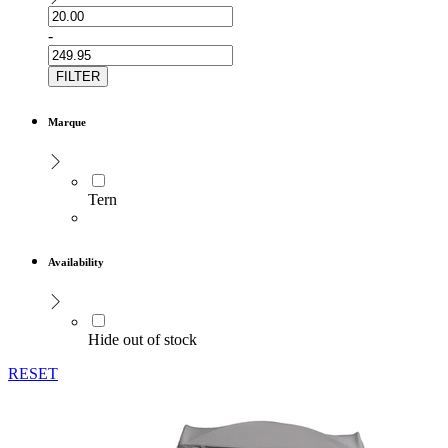
-
FILTER
Marque
Tern
Availability
Hide out of stock
RESET