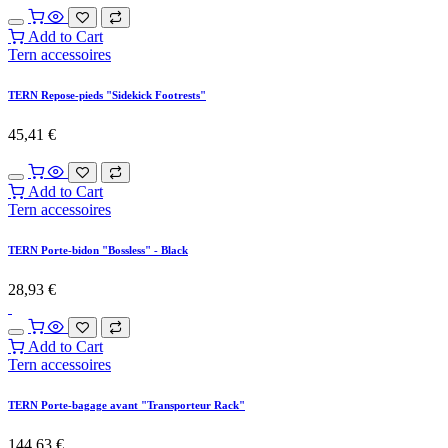
OUT OF STOCK
Tern accessoires