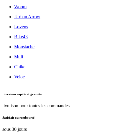
Nos magasins
Nos services
Qui sommes-nous ?
Offres d'emploi
Inspiration & conseils
Notre expertise
Conseils d'experts
Actualités
Astuces
Nos Catégories
Tout nos vélos
Vélo musculaire
Vélo électrique
Vélo pliant
Vélo gravel
Vélo de course
Accessoires vélo
Page support