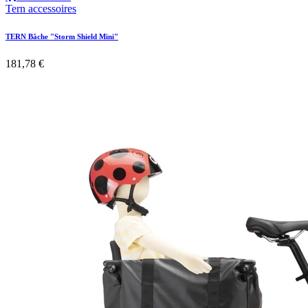
Tern accessoires
TERN Bâche "Storm Shield Mini"
181,78
€