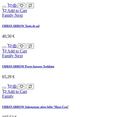
Add to Cart
Family Next
URBAN ARROW Tapis de sol
40,50
€
Add to Cart
Family Next
URBAN ARROW Porte-bagage Trekking
65,29
€
Add to Cart
Family
URBAN ARROW Adaptateur siège bébé ‘Maxi-Cosi’