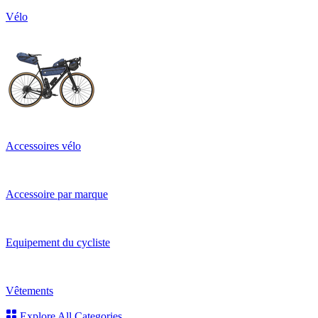
Vélo
Accessoires vélo
Accessoire par marque
Equipement du cycliste
Vêtements
Explore All Categories