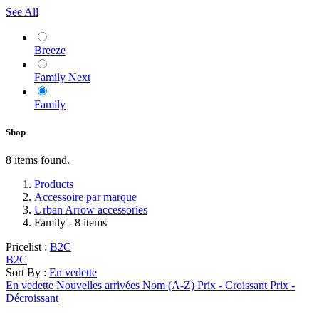
See All
Breeze
Family Next
Family
Shop
8 items found.
Products
Accessoire par marque
Urban Arrow accessories
Family
- 8 items
Pricelist :
B2C
B2C
Sort By :
En vedette
En vedette
Nouvelles arrivées
Nom (A-Z)
Prix - Croissant
Prix -
Décroissant