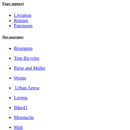
Page support
Livraison
Retours
Paiements
Nos marques
Brompton
Tern Bicycles
Riese and Muller
Woom
Urban Arrow
Lovens
Bike43
Moustache
Muli