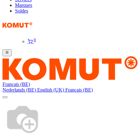
Marques
Soldes
0
Français (BE)
Nederlands (BE)
English (UK)
Français (BE)