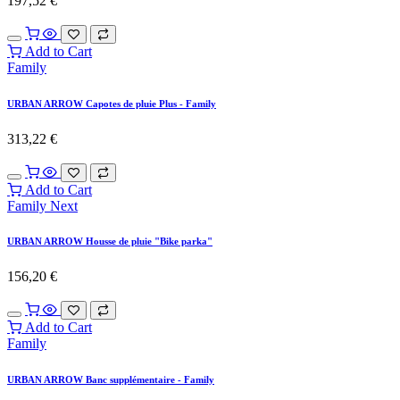
197,52
€
Add to Cart
Family
URBAN ARROW Capotes de pluie Plus - Family
313,22
€
Add to Cart
Family Next
URBAN ARROW Housse de pluie "Bike parka"
156,20
€
Add to Cart
Family
URBAN ARROW Banc supplémentaire - Family