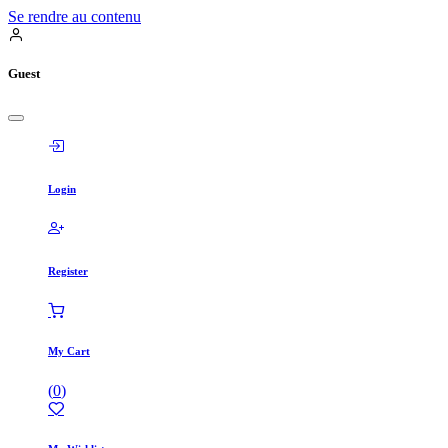
Se rendre au contenu
Guest
Login
Register
My Cart
(
0
)