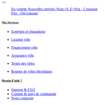
En vedette
Nouvelles arrivées
Nom (A-Z)
Prix - Croissant
Prix - Décroissant
Nos Services
Entretien et réparations
Leasing vélo
Financement vélo
Assurance vélo
Tester des vélos
Reprise de vélos électriques
Besoin d'aide ?
Support & FAQ
Compte & suivi de commande
Nous contacter