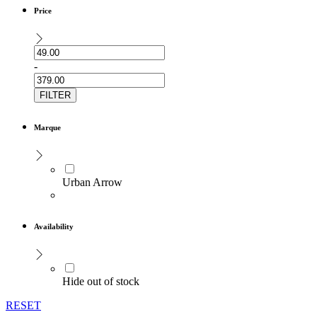
Price
-
FILTER
Marque
Urban Arrow
Availability
Hide out of stock
RESET