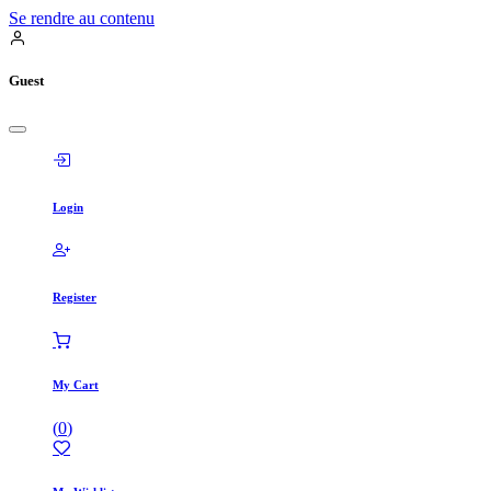
Se rendre au contenu
Guest
Login
Register
My Cart
(
0
)