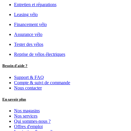
Entretien et réparations
Leasing vélo
Financement vélo
Assurance vélo
Tester des vélos
Reprise de vélos électriques
Besoin d'aide ?
Support & FAQ
Compte & suivi de commande
Nous contacter
En savoir plus
Nos magasins
Nos services
Qui sommes-nous ?
Offres d'emploi