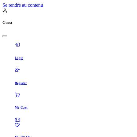
Se rendre au contenu
Guest
Login
Register
My Cart
(
0
)