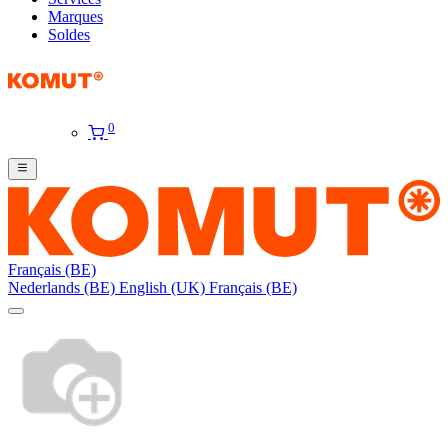
Marques
Soldes
0
Français (BE)
Nederlands (BE)
English (UK)
Français (BE)