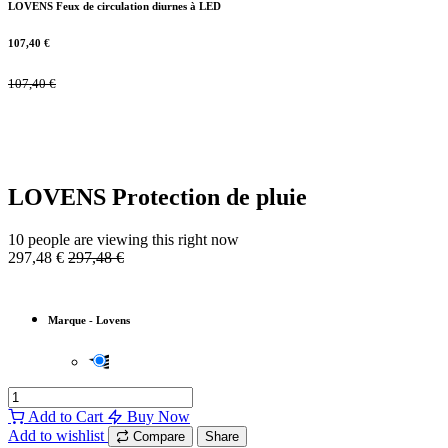
LOVENS Feux de circulation diurnes à LED
107,40
€
107,40
€
LOVENS Protection de pluie
10 people are viewing this right now
297,48
€
297,48
€
Marque
-
Lovens
Add to Cart
Buy Now
Add to wishlist
Compare
Share