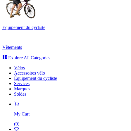
Equipement du cycliste
Vêtements
Explore All Categories
Vélos
Accessoires vélo
Équipement du cycliste
Services
Marques
Soldes
My Cart
(
0
)