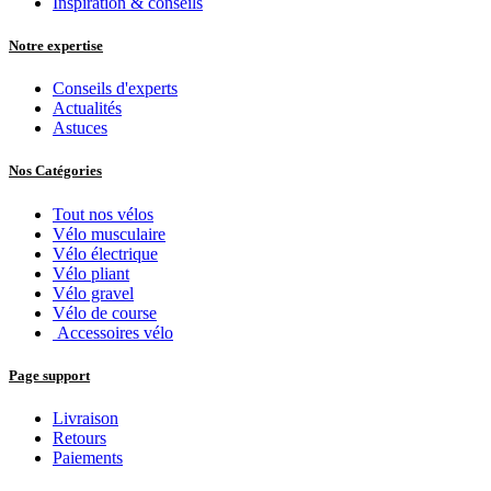
Inspiration & conseils
Notre expertise
Conseils d'experts
Actualités
Astuces
Nos Catégories
Tout nos vélos
Vélo musculaire
Vélo électrique
Vélo pliant
Vélo gravel
Vélo de course
Accessoires vélo
Page support
Livraison
Retours
Paiements