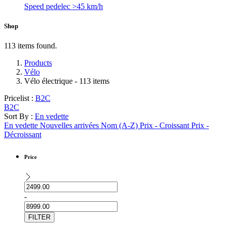
Speed pedelec >45 km/h
Shop
113 items found.
Products
Vélo
Vélo électrique
- 113 items
Pricelist :
B2C
B2C
Sort By :
En vedette
En vedette
Nouvelles arrivées
Nom (A-Z)
Prix - Croissant
Prix -
Décroissant
Price
-
FILTER