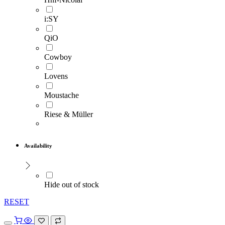
i:SY
QiO
Cowboy
Lovens
Moustache
Riese & Müller
Availability
Hide out of stock
RESET