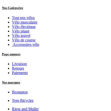
Nos Catégories
Tout nos vélos
Vélo musculaire
Vélo électrique
Vélo pliant
Vélo gravel
Vélo de course
Accessoires vélo
Page support
Livraison
Retours
Paiements
Nos marques
Brompton
Tern Bicycles
Riese and Muller