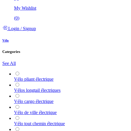
My Wishlist
(
0
)
Login
/
Signup
Vélo
Categories
See All
Vélo pliant électrique
Vélos longtail électriques
Vélo cargo électrique
Vélo de ville électrique
Vélo tout chemin électrique