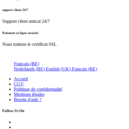
support client 24/7
Support client amical 24/7
Paiement en ligne sécurisé
Nous traitons le certificat SSL
Français (BE)
Nederlands (BE)
English (UK)
Français (BE)
Accueil
CGV
Politique de confidentialité
Mentions légales
Besoin d'
aide ?
Follow Us On