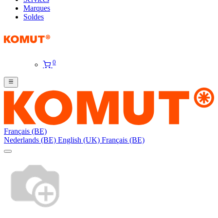
Marques
Soldes
0
Français (BE)
Nederlands (BE)
English (UK)
Français (BE)