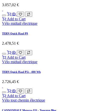
3.057,02
€
Add to Cart
Vélo midtail électrique
TERN Quick Haul P9
2.478,51
€
Add to Cart
Vélo midtail électrique
TERN Quick Haul P5i - 400 Wh
2.726,45
€
Add to Cart
Vélo tout chemin électrique
CANNONDALE Moterra EQ - Tungsten Blue