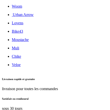
Woom
Urban Arrow
Lovens
Bike43
Moustache
Muli
Chike
Veloe
Livraison rapide et gratuite
livraison pour toutes les commandes
Satisfait ou remboursé
sous 30 jours