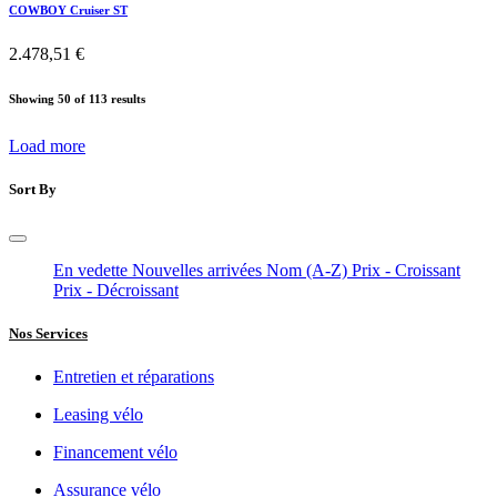
COWBOY Cruiser ST
2.478,51
€
Showing 50 of 113 results
Load more
Sort By
En vedette
Nouvelles arrivées
Nom (A-Z)
Prix - Croissant
Prix - Décroissant
Nos Services
Entretien et réparations
Leasing vélo
Financement vélo
Assurance vélo