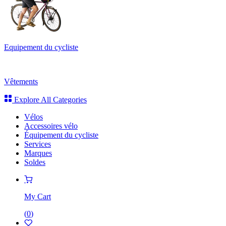
Equipement du cycliste
Vêtements
Explore All Categories
Vélos
Accessoires vélo
Équipement du cycliste
Services
Marques
Soldes
My Cart
(
0
)