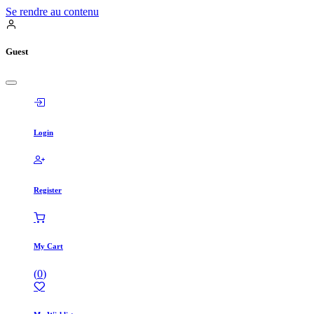
Se rendre au contenu
Guest
Login
Register
My Cart
(
0
)