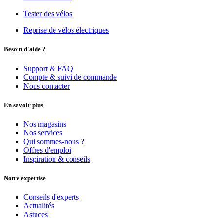
Tester des vélos
Reprise de vélos électriques
Besoin d'aide ?
Support & FAQ
Compte & suivi de commande
Nous contacter
En savoir plus
Nos magasins
Nos services
Qui sommes-nous ?
Offres d'emploi
Inspiration & conseils
Notre expertise
Conseils d'experts
Actualités
Astuces