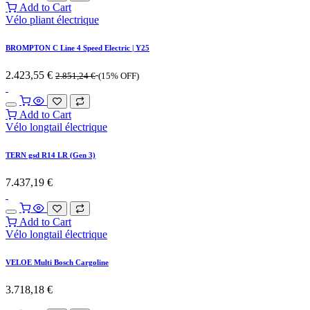
Add to Cart
Vélo pliant électrique
BROMPTON C Line 4 Speed Electric | Y25
2.423,55
€
2.851,24
€
(15% OFF)
Add to Cart
Vélo longtail électrique
TERN gsd R14 LR (Gen 3)
7.437,19
€
Add to Cart
Vélo longtail électrique
VELOE Multi Bosch Cargoline
3.718,18
€