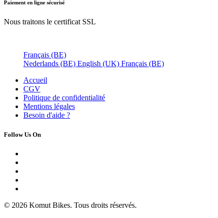
Paiement en ligne sécurisé
Nous traitons le certificat SSL
Français (BE)
Nederlands (BE)
English (UK)
Français (BE)
Accueil
CGV
Politique de confidentialité
Mentions légales
Besoin d'
aide ?
Follow Us On
© 2026 Komut Bikes. Tous droits réservés.