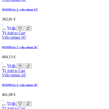
WOOM Go 2 | vélo enfant 14"
362,81
€
Add to Cart
Vélo enfant 16"
WOOM Go 3 | vélo enfant 16"
404,13
€
Add to Cart
Vélo enfant 24"
WOOM Go 4 | vélo enfant 20"
461,98
€
Add to Cart