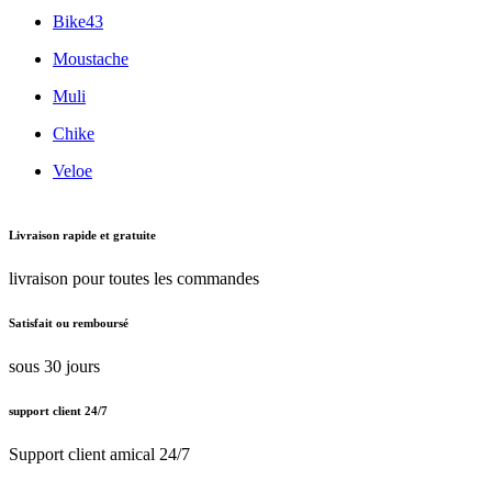
Bike43
Moustache
Muli
Chike
Veloe
Livraison rapide et gratuite
livraison pour toutes les commandes
Satisfait ou remboursé
sous 30 jours
support client 24/7
Support client amical 24/7