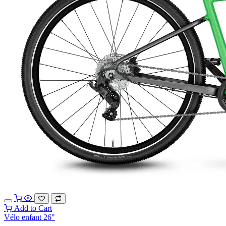
Add to Cart
Vélo enfant 26"