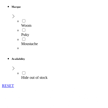
Marque
Woom
Puky
Moustache
Availability
Hide out of stock
RESET