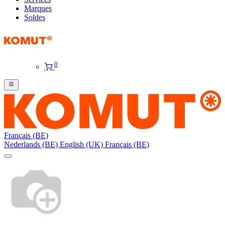
Marques
Soldes
0
Français (BE)
Nederlands (BE)
English (UK)
Français (BE)