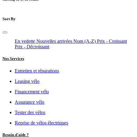
Sort By
En vedette
Nouvelles arrivées
Nom (A-Z)
Prix - Croissant
Prix - Décroissant
Nos Services
Entretien et réparations
Leasing vélo
Financement vélo
Assurance vélo
Tester des vélos
Reprise de vélos électriques
Besoin d'aide ?