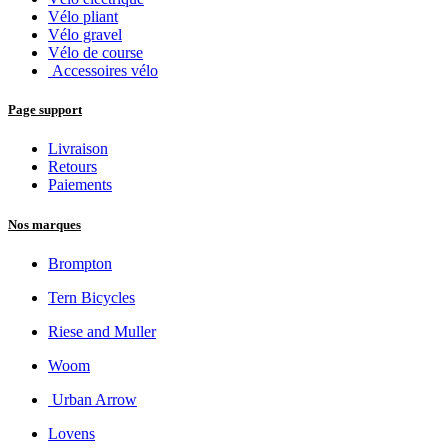
Vélo pliant
Vélo gravel
Vélo de course
Accessoires vélo
Page support
Livraison
Retours
Paiements
Nos marques
Brompton
Tern Bicycles
Riese and Muller
Woom
Urban Arrow
Lovens