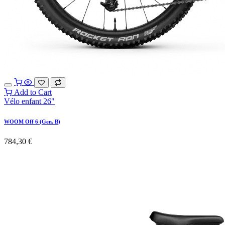
Add to Cart
Vélo enfant 26"
WOOM Off 6 (Gen. B)
784,30
€