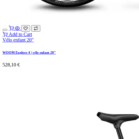
Add to Cart
Vélo enfant 20"
WOOM Explore 4 | vélo enfant 20"
528,10
€