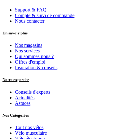
Support & FAQ
Compte & suivi de commande
Nous contacter
En savoir plus
Nos magasins
Nos services
Qui sommes-nous ?
Offres d'emploi
Inspiration & conseils
Notre expertise
Conseils d'experts
Actualités
Astuces
Nos Catégories
Tout nos vélos
Vélo musculaire
Vélo électrique