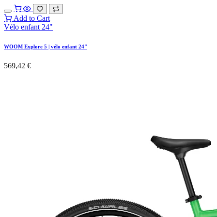
Add to Cart
Vélo enfant 24"
WOOM Explore 5 | vélo enfant 24"
569,42
€