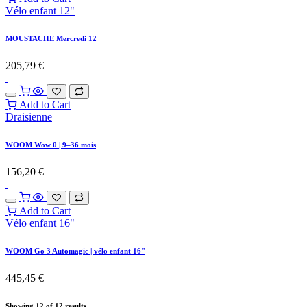
Vélo enfant 12"
MOUSTACHE Mercredi 12
205,79
€
Add to Cart
Draisienne
WOOM Wow 0 | 9–36 mois
156,20
€
Add to Cart
Vélo enfant 16"
WOOM Go 3 Automagic | vélo enfant 16"
445,45
€
Showing 12 of 12 results