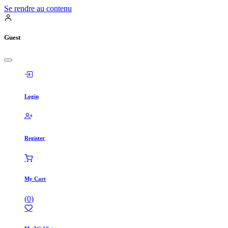
Se rendre au contenu
Guest
Login
Register
My Cart
(
0
)