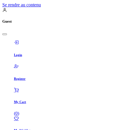
Se rendre au contenu
Guest
Login
Register
My Cart
(
0
)