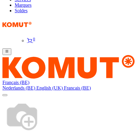
Marques
Soldes
0
Français (BE)
Nederlands (BE)
English (UK)
Français (BE)