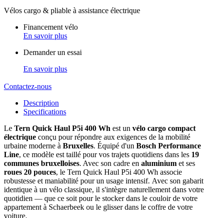
Chaîne
Vitesses
Shimano Nexus 5
Cadre
Aluminium
Poids Total Autorisé en Charge
150 Kg
Modèle Tern