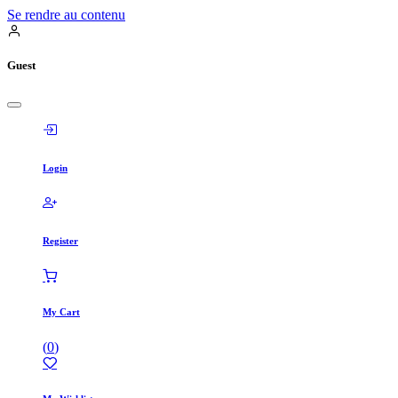
Se rendre au contenu
Guest
Login
Register
My Cart
(
0
)