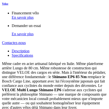
Veloe
Financement vélo
En savoir plus
Demander un essai
En savoir plus
Contactez-nous
Description
Specifications
Même cadre en acier artisanal fabriqué en Italie. Même plateforme
arrière Lungo de 80 cm. Même robustesse de construction qui
distingue VELOE des cargos en série. Mais à l'intérieur du pédalier,
une différence fondamentale : le
Shimano EP6 85 Nm
remplace le
Bosch Cargo Line, apportant avec lui l'écosystème japonais qui fait
confiance aux cyclistes du monde entier depuis des décennies. Le
VELOE Multi Lungo Shimano EP6
s'adresse aux cyclistes qui
préfèrent la philosophie Shimano — une marque de composants que
votre mécanicien local connaît probablement mieux que n'importe
quelle autre — ou qui souhaitent homogénéiser leur équipement
avec d'autres vélos déjà Shimano dans leur foyer.