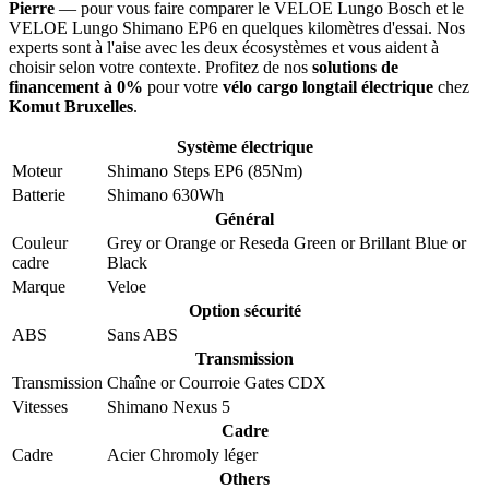
Pierre
— pour vous faire comparer le VELOE Lungo Bosch et le
VELOE Lungo Shimano EP6 en quelques kilomètres d'essai. Nos
experts sont à l'aise avec les deux écosystèmes et vous aident à
choisir selon votre contexte. Profitez de nos
solutions de
financement à 0%
pour votre
vélo cargo longtail électrique
chez
Komut Bruxelles
.
Système électrique
Moteur
Shimano Steps EP6 (85Nm)
Batterie
Shimano 630Wh
Général
Couleur
Grey
or
Orange
or
Reseda Green
or
Brillant Blue
or
cadre
Black
Marque
Veloe
Option sécurité
ABS
Sans ABS
Transmission
Transmission
Chaîne
or
Courroie Gates CDX
Vitesses
Shimano Nexus 5
Cadre
Cadre
Acier Chromoly léger
Others