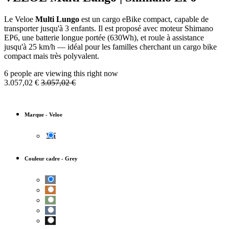
Le Veloe
Multi Lungo
est un cargo eBike compact, capable de
transporter jusqu'à 3 enfants. Il est proposé avec moteur Shimano
EP6, une batterie longue portée (630Wh), et roule à assistance
jusqu'à 25 km/h — idéal pour les familles cherchant un cargo bike
compact mais très polyvalent.
6 people are viewing this right now
3.057,02
€
3.057,02
€
Marque
-
Veloe
Couleur cadre
-
Grey