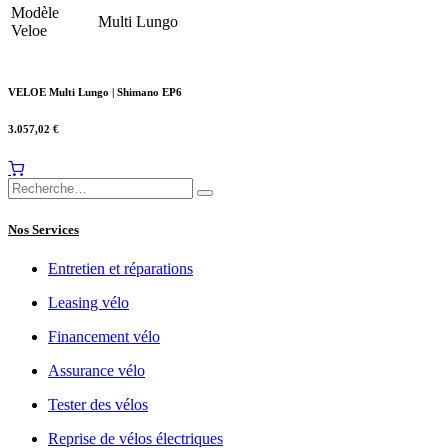
Modèle
Multi Lungo
Veloe
VELOE Multi Lungo | Shimano EP6
3.057,02
€
Nos Services
Entretien et réparations
Leasing vélo
Financement vélo
Assurance vélo