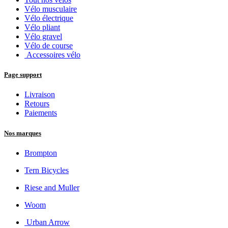
Nos Catégories
Tout nos vélos
Vélo musculaire
Vélo électrique
Vélo pliant
Vélo gravel
Vélo de course
Accessoires vélo
Page support
Livraison
Retours
Paiements
Nos marques
Brompton
Tern Bicycles
Riese and Muller