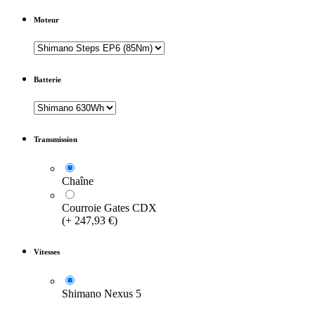
Moteur
Batterie
Transmission
Chaîne
Courroie Gates CDX
(
+
247,93
€
)
Vitesses
Shimano Nexus 5