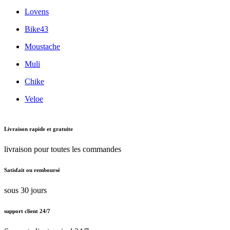
Woom
Urban Arrow
Lovens
Bike43
Moustache
Muli
Chike
Veloe
Livraison rapide et gratuite
livraison pour toutes les commandes
Satisfait ou remboursé
sous 30 jours