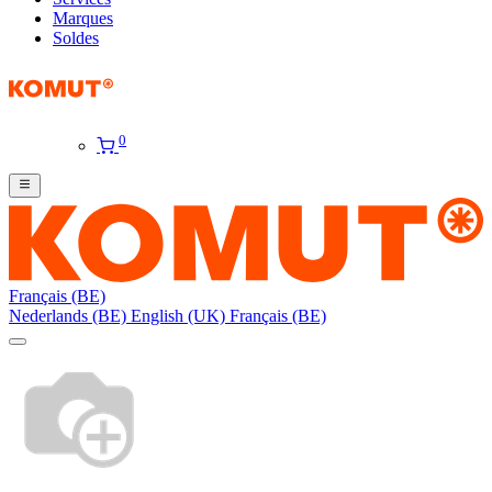
Marques
Soldes
0
Français (BE)
Nederlands (BE)
English (UK)
Français (BE)