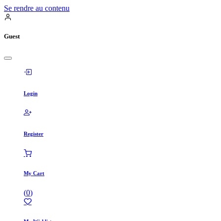
Se rendre au contenu
Guest
Login
Register
My Cart
(
0
)