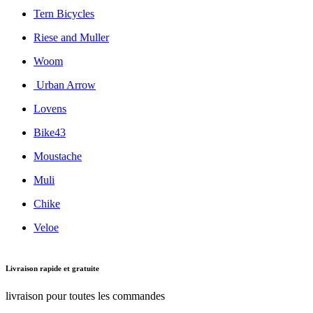
Tern Bicycles
Riese and Muller
Woom
Urban Arrow
Lovens
Bike43
Moustache
Muli
Chike
Veloe
Livraison rapide et gratuite
livraison pour toutes les commandes