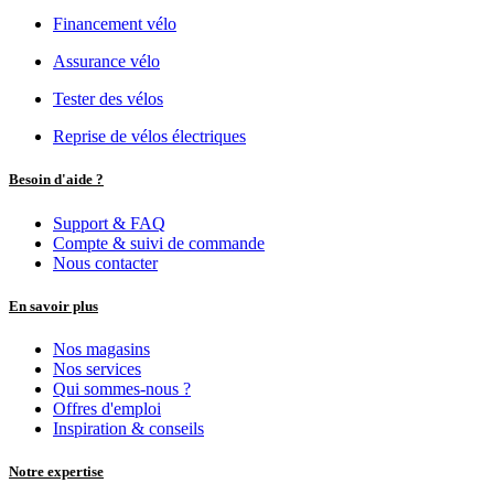
Financement vélo
Assurance vélo
Tester des vélos
Reprise de vélos électriques
Besoin d'aide ?
Support & FAQ
Compte & suivi de commande
Nous contacter
En savoir plus
Nos magasins
Nos services
Qui sommes-nous ?
Offres d'emploi
Inspiration & conseils
Notre expertise