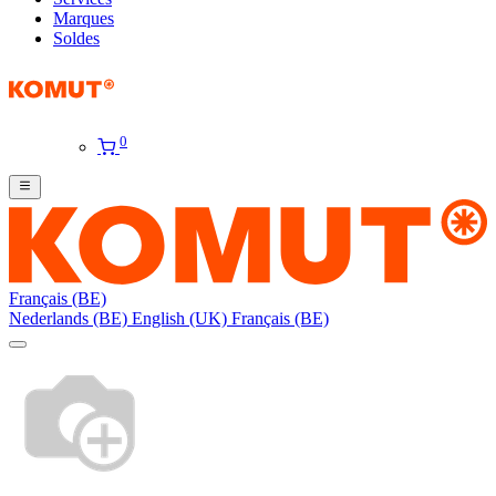
Marques
Soldes
0
Français (BE)
Nederlands (BE)
English (UK)
Français (BE)