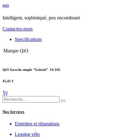
QiO
Intelligent, sophistiqué, peu encombrant
Contactez-nous
Specifications
Marque
QiO
QiO Sacoche simple "Gabriel" 14-16L
45,41
€
Nos Services
Entretien et réparations
Leasing vélo