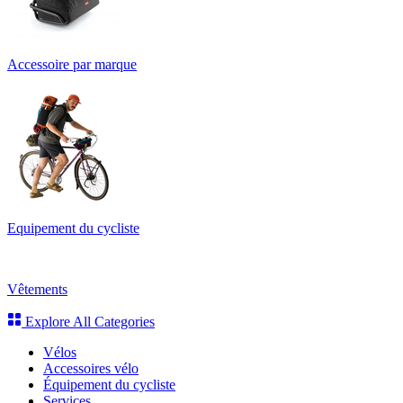
Accessoire par marque
Equipement du cycliste
Vêtements
Explore All Categories
Vélos
Accessoires vélo
Équipement du cycliste
Services