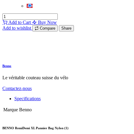
Add to Cart
Buy Now
Add to wishlist
Compare
Share
Benno
Le véritable couteau suisse du vélo
Contactez-nous
Specifications
Marque
Benno
BENNO RemiDemi XL Pannier Bag Nylon (1)