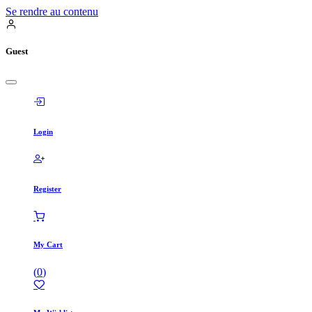
Se rendre au contenu
Guest
Login
Register
My Cart
(
0
)