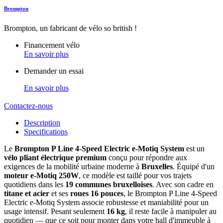
Brompton
Brompton, un fabricant de vélo so british !
Financement vélo
En savoir plus
Demander un essai
En savoir plus
Contactez-nous
Description
Specifications
Le
Brompton P Line 4-Speed Electric e-Motiq System
est un
vélo pliant électrique premium
conçu pour répondre aux
exigences de la mobilité urbaine moderne à
Bruxelles
. Équipé d'un
moteur e-Motiq 250W
, ce modèle est taillé pour vos trajets
quotidiens dans les
19 communes bruxelloises
. Avec son cadre en
titane et acier
et ses
roues 16 pouces
, le Brompton P Line 4-Speed
Electric e-Motiq System associe robustesse et maniabilité pour un
usage intensif. Pesant seulement
16 kg
, il reste facile à manipuler au
quotidien — que ce soit pour monter dans votre hall d'immeuble à