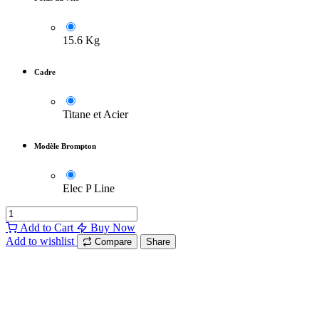
15.6 Kg
Cadre
Titane et Acier
Modèle Brompton
Elec P Line
Add to Cart
Buy Now
Add to wishlist
Compare
Share