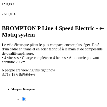
2.519,83
€
2.519,83
€
BROMPTON P Line 4 Speed Electric - e-
Motiq system
Le vélo électrique pliant le plus compact, encore plus léger. Doté
d’un cadre en titane et en acier fabriqué à la main et de composants
de qualité supérieure.
• 4 vitesses • Charge complète en 4 heures • Autonomie pouvant
atteindre 70 km
6 people are viewing this right now
3.718,18
€
3.718,18
€
Marque
-
Brompton