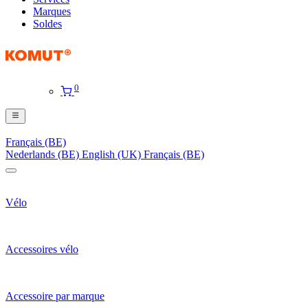
Marques
Soldes
0
Français (BE)
Nederlands (BE)
English (UK)
Français (BE)
Vélo
Accessoires vélo
Accessoire par marque