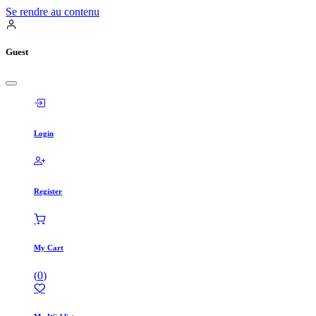
Se rendre au contenu
Guest
Login
Register
My Cart
(
0
)