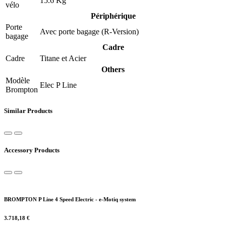
15.6 Kg
vélo
Périphérique
Porte
Avec porte bagage (R-Version)
bagage
Cadre
Cadre
Titane et Acier
Others
Modèle
Elec P Line
Brompton
Similar Products
Accessory Products
BROMPTON P Line 4 Speed Electric - e-Motiq system
3.718,18
€