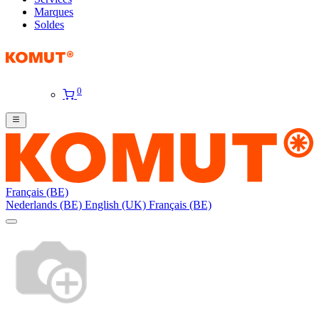
Marques
Soldes
0
Français (BE)
Nederlands (BE)
English (UK)
Français (BE)