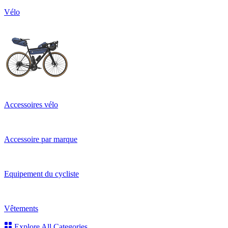
Vélo
Accessoires vélo
Accessoire par marque
Equipement du cycliste
Vêtements
Explore All Categories