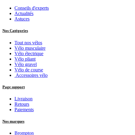
Conseils d'experts
Actualités
Astuces
Nos Catégories
Tout nos vélos
Vélo musculaire
Vélo électrique
Vélo pliant
Vélo gravel
Vélo de course
Accessoires vélo
Page support
Livraison
Retours
Paiements
Nos marques
Brompton