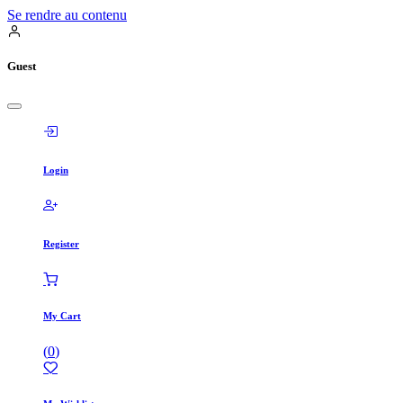
Se rendre au contenu
Guest
Login
Register
My Cart
(
0
)