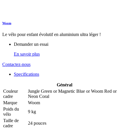
Woom
Le vélo pour enfant évolutif en aluminium ultra léger !
Demander un essai
En savoir plus
Contactez-nous
Specifications
Général
Couleur
Jungle Green
or
Magnetic Blue
or
Woom Red
or
cadre
Neon Coral
Marque
Woom
Poids du
9 kg
vélo
Taille de
24 pouces
cadre