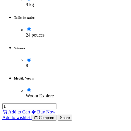
9 kg
Taille de cadre
24 pouces
Vitesses
8
Modèle Woom
Woom Explore
Add to Cart
Buy Now
Add to wishlist
Compare
Share