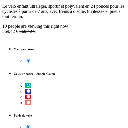
Le vélo enfant ultraléger, sportif et polyvalent en 24 pouces pour les
cyclistes à partir de 7 ans, avec freins à disque, 8 vitesses et pneus
tout-terrain.
10 people are viewing this right now
569,42
€
569,42
€
Marque
-
Woom
Couleur cadre
-
Jungle Green
Poids du vélo