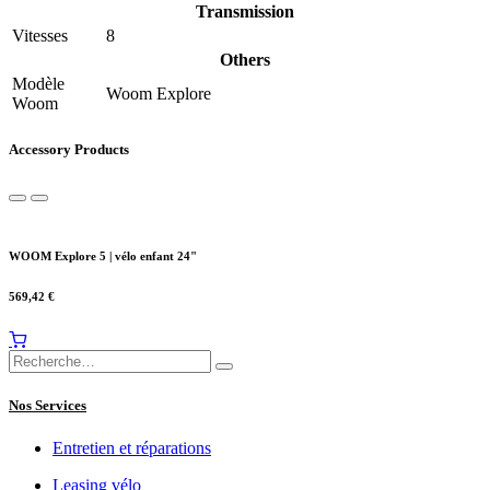
Transmission
Vitesses
8
Others
Modèle
Woom Explore
Woom
Accessory Products
WOOM Explore 5 | vélo enfant 24"
569,42
€
Nos Services
Entretien et réparations
Leasing vélo