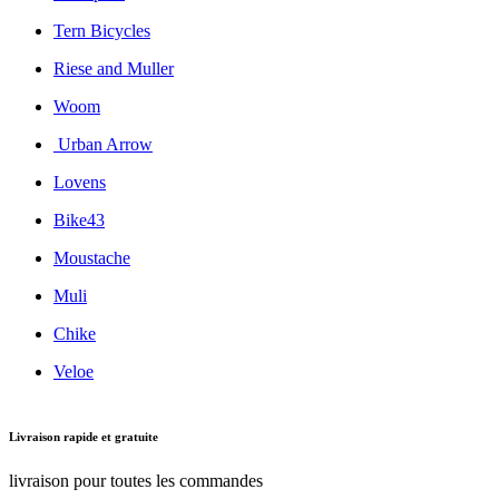
Tern Bicycles
Riese and Muller
Woom
Urban Arrow
Lovens
Bike43
Moustache
Muli
Chike
Veloe
Livraison rapide et gratuite
livraison pour toutes les commandes