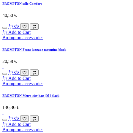
BROMPTON selle Comfort
40,50
€
Add to Cart
Brompton accessories
BROMPTON Front luggage mounting block
20,58
€
Add to Cart
Brompton accessories
BROMPTON Metro city bag | M | black
136,36
€
Add to Cart
Brompton accessories