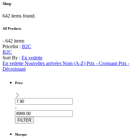
Shop
642 items found.
All Products
- 642 items
Pricelist :
B2C
B2C
Sort By :
En vedette
En vedette
Nouvelles arrivées
Nom (A-Z)
Prix - Croissant
Prix -
Décroissant
Price
-
FILTER
Marque