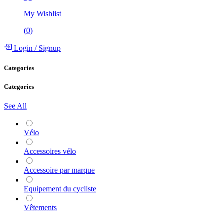
My Wishlist
(
0
)
Login
/
Signup
Categories
Categories
See All
Vélo
Accessoires vélo
Accessoire par marque
Equipement du cycliste
Vêtements