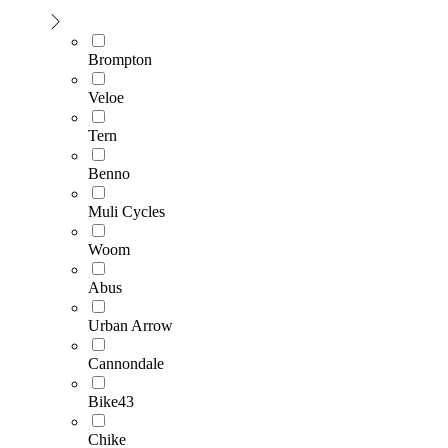
Brompton
Veloe
Tern
Benno
Muli Cycles
Woom
Abus
Urban Arrow
Cannondale
Bike43
Chike