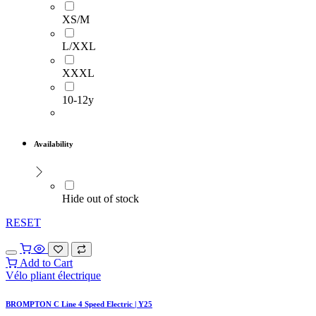
XS/M
L/XXL
XXXL
10-12y
Availability
Hide out of stock
RESET
Add to Cart
Vélo pliant électrique
BROMPTON C Line 4 Speed Electric | Y25