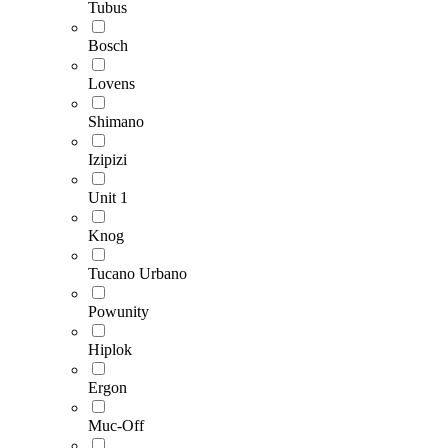
Tubus
Bosch
Lovens
Shimano
Izipizi
Unit 1
Knog
Tucano Urbano
Powunity
Hiplok
Ergon
Muc-Off