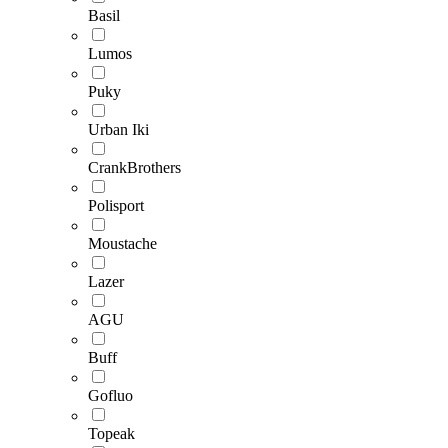
Basil
Lumos
Puky
Urban Iki
CrankBrothers
Polisport
Moustache
Lazer
AGU
Buff
Gofluo
Topeak