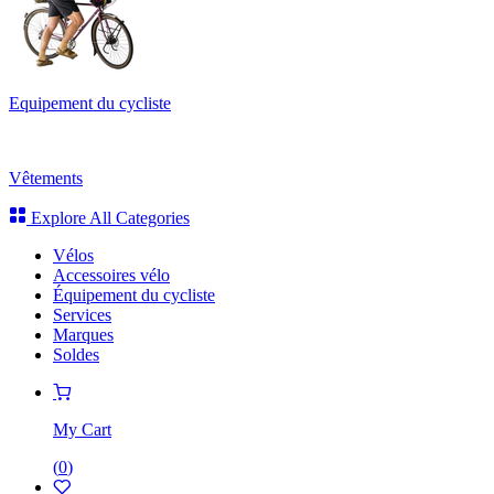
Equipement du cycliste
Vêtements
Explore All Categories
Vélos
Accessoires vélo
Équipement du cycliste
Services
Marques
Soldes
My Cart
(
0
)