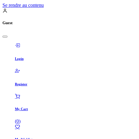
Se rendre au contenu
Guest
Login
Register
My Cart
(
0
)