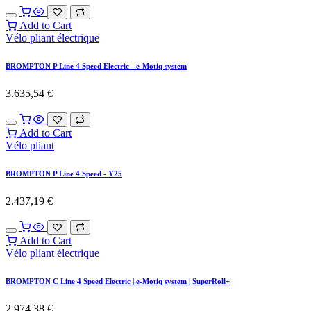
Add to Cart
Vélo pliant électrique
BROMPTON P Line 4 Speed Electric - e-Motiq system
3.635,54
€
Add to Cart
Vélo pliant
BROMPTON P Line 4 Speed - Y25
2.437,19
€
Add to Cart
Vélo pliant électrique
BROMPTON C Line 4 Speed Electric | e-Motiq system | SuperRoll+
2.974,38
€