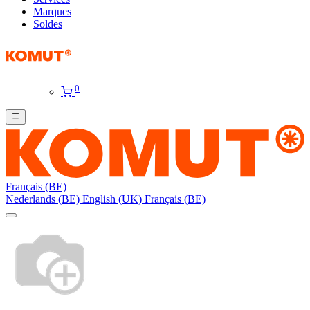
Marques
Soldes
0
Français (BE)
Nederlands (BE)
English (UK)
Français (BE)