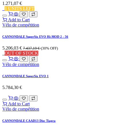
1.271,07
€
1 UNITS LEFT
Add to Cart
Vélo de compétition
CANNONDALE SuperSix EVO Hi-MOD 2 - 56
5.206,03
€
7.437,19
€
(30% OFF)
OUT OF STOCK
Vélo de compétition
CANNONDALE SuperSix EVO 1
5.784,30
€
Add to Cart
Vélo de compétition
CANNONDALE CAAD13 Disc Tiagra