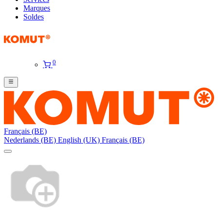
Marques
Soldes
0
Français (BE)
Nederlands (BE)
English (UK)
Français (BE)