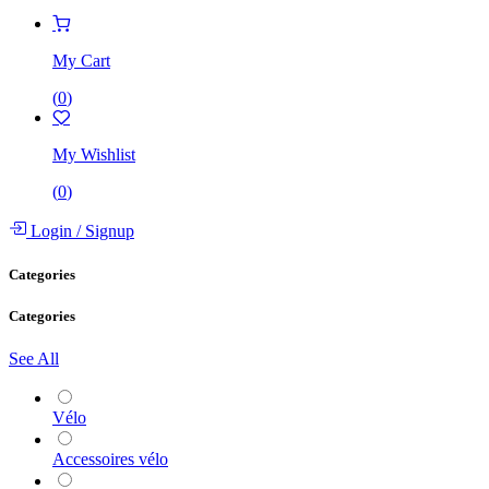
My Cart
(
0
)
My Wishlist
(
0
)
Login
/
Signup
Categories
Categories
See All
Vélo
Accessoires vélo