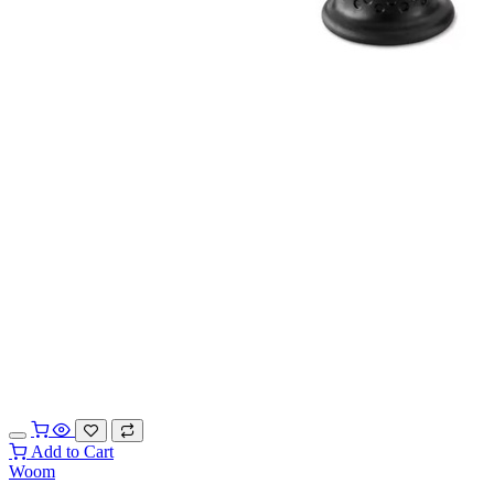
Add to Cart
Woom