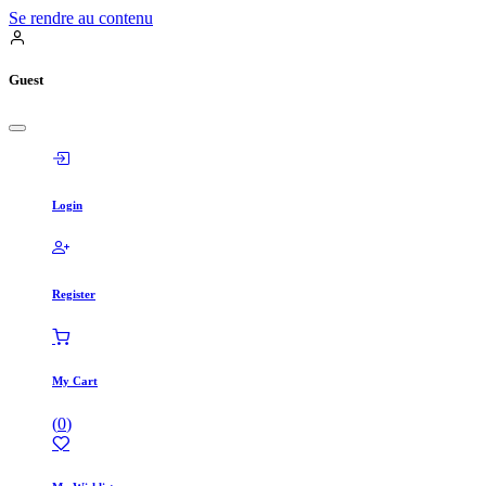
Se rendre au contenu
Guest
Login
Register
My Cart
(
0
)