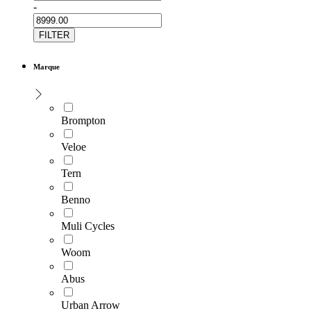
-
FILTER
Marque
Brompton
Veloe
Tern
Benno
Muli Cycles
Woom
Abus
Urban Arrow