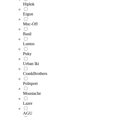
Hiplok
Ergon
Muc-Off
Basil
Lumos
Puky
Urban Iki
CrankBrothers
Polisport
Moustache
Lazer
AGU