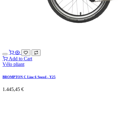
Add to Cart
Vélo pliant
BROMPTON C Line 6 Speed - Y25
1.445,45
€