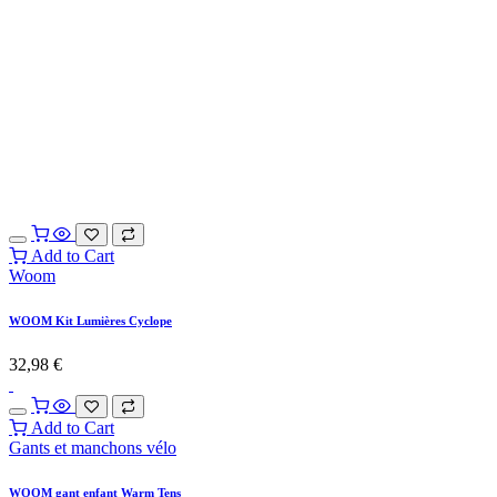
Add to Cart
Woom
WOOM Kit Lumières Cyclope
32,98
€
Add to Cart
Gants et manchons vélo
WOOM gant enfant Warm Tens