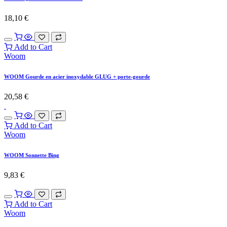
18,10
€
Add to Cart
Woom
WOOM Gourde en acier inoxydable GLUG + porte-gourde
20,58
€
Add to Cart
Woom
WOOM Sonnette Bing
9,83
€
Add to Cart
Woom