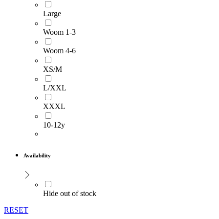
Large
Woom 1-3
Woom 4-6
XS/M
L/XXL
XXXL
10-12y
Availability
Hide out of stock
RESET