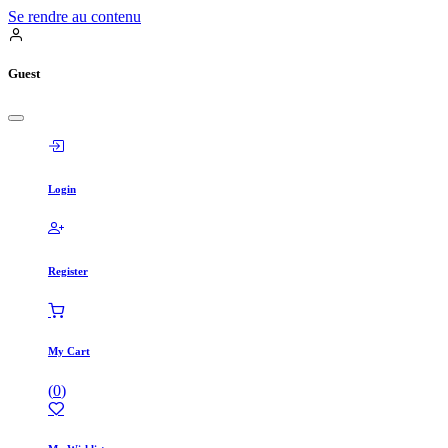
Se rendre au contenu
Guest
Login
Register
My Cart
(
0
)