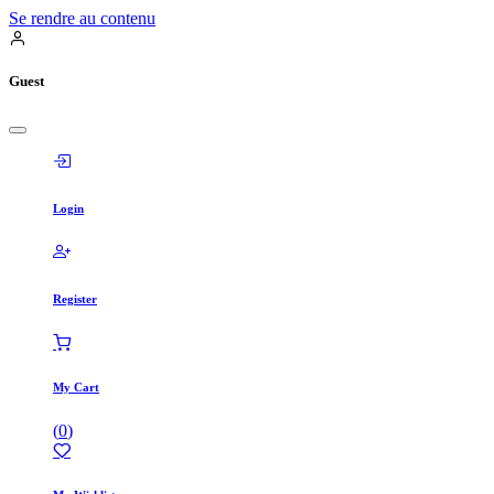
Se rendre au contenu
Guest
Login
Register
My Cart
(
0
)