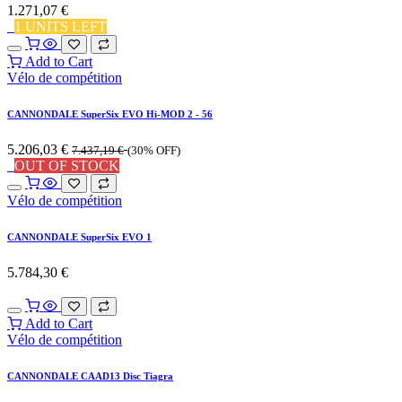
1.271,07
€
1 UNITS LEFT
Add to Cart
Vélo de compétition
CANNONDALE SuperSix EVO Hi-MOD 2 - 56
5.206,03
€
7.437,19
€
(30% OFF)
OUT OF STOCK
Vélo de compétition
CANNONDALE SuperSix EVO 1
5.784,30
€
Add to Cart
Vélo de compétition
CANNONDALE CAAD13 Disc Tiagra