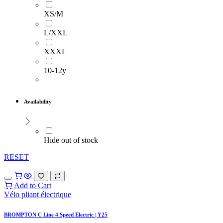
XS/M
L/XXL
XXXL
10-12y
Availability
Hide out of stock
RESET
Add to Cart
Vélo pliant électrique
BROMPTON C Line 4 Speed Electric | Y25