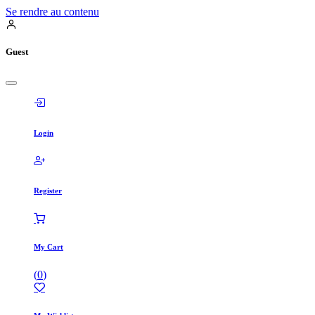
Se rendre au contenu
Guest
Login
Register
My Cart
(
0
)