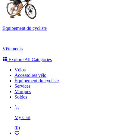
Equipement du cycliste
Vêtements
Explore All Categories
Vélos
Accessoires vélo
Équipement du cycliste
Services
Marques
Soldes
My Cart
(
0
)