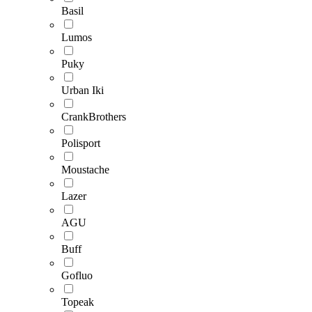
Basil
Lumos
Puky
Urban Iki
CrankBrothers
Polisport
Moustache
Lazer
AGU
Buff
Gofluo
Topeak