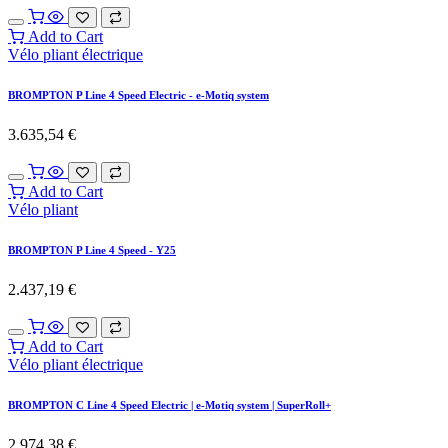
Add to Cart
Vélo pliant électrique
BROMPTON P Line 4 Speed Electric - e-Motiq system
3.635,54
€
Add to Cart
Vélo pliant
BROMPTON P Line 4 Speed - Y25
2.437,19
€
Add to Cart
Vélo pliant électrique
BROMPTON C Line 4 Speed Electric | e-Motiq system | SuperRoll+
2.974,38
€