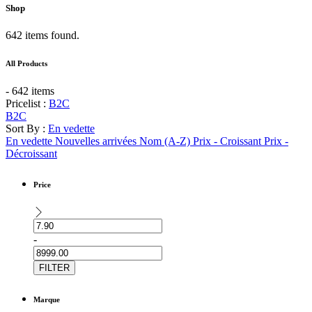
Shop
642 items found.
All Products
- 642 items
Pricelist :
B2C
B2C
Sort By :
En vedette
En vedette
Nouvelles arrivées
Nom (A-Z)
Prix - Croissant
Prix -
Décroissant
Price
-
FILTER
Marque