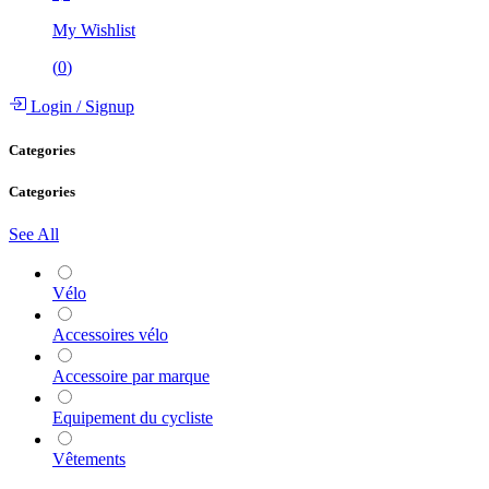
My Wishlist
(
0
)
Login
/
Signup
Categories
Categories
See All
Vélo
Accessoires vélo
Accessoire par marque
Equipement du cycliste
Vêtements