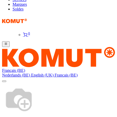
Marques
Soldes
0
Français (BE)
Nederlands (BE)
English (UK)
Français (BE)