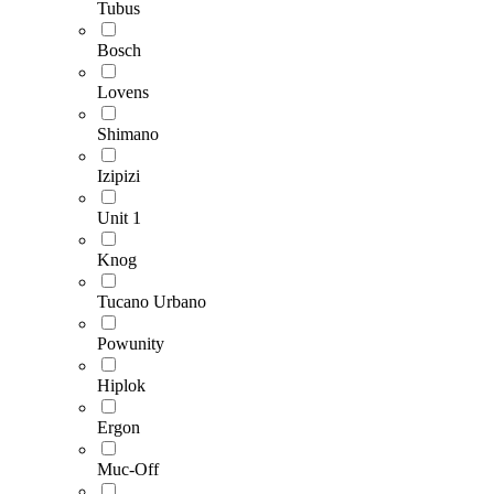
Tubus
Bosch
Lovens
Shimano
Izipizi
Unit 1
Knog
Tucano Urbano
Powunity
Hiplok
Ergon
Muc-Off