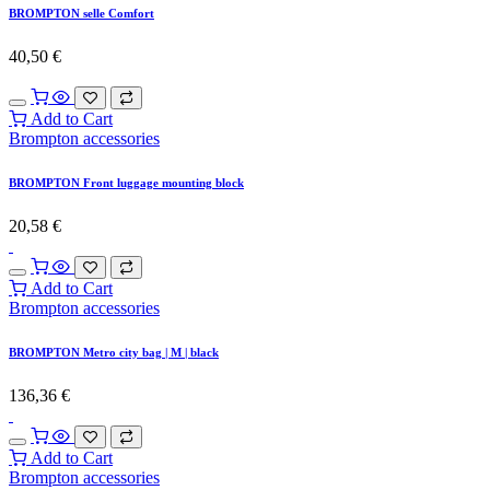
BROMPTON selle Comfort
40,50
€
Add to Cart
Brompton accessories
BROMPTON Front luggage mounting block
20,58
€
Add to Cart
Brompton accessories
BROMPTON Metro city bag | M | black
136,36
€
Add to Cart
Brompton accessories