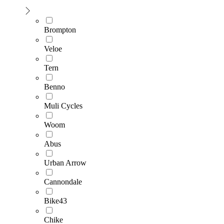
Brompton
Veloe
Tern
Benno
Muli Cycles
Woom
Abus
Urban Arrow
Cannondale
Bike43
Chike