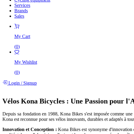
Services
Brands
Sales
My Cart
(
0
)
My Wishlist
(
0
)
Login
/
Signup
Vélos Kona Bicycles : Une Passion pour l'
Depuis sa fondation en 1988, Kona Bikes s'est imposée comme une 
Kona est reconnue pour ses vélos innovants, durables et adaptés à tout
Innovation et Conception :
Kona Bikes est synonyme d'innovation et 