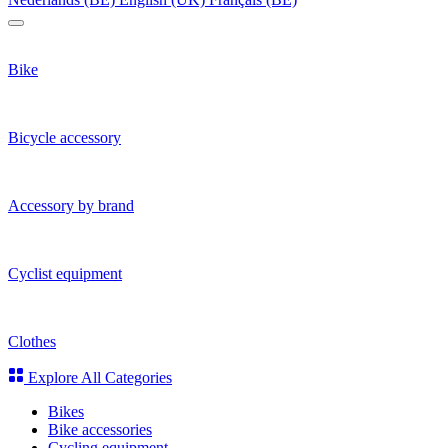
Bike
Bicycle accessory
Accessory by brand
Cyclist equipment
Clothes
Explore All Categories
Bikes
Bike accessories
Cycling equipment