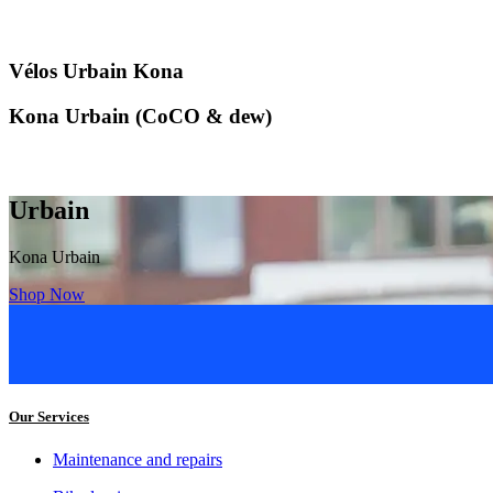
Vélos Urbain Kona
Kona Urbain (CoCO & dew)
Urbain
Kona Urbain
Shop Now
Our Services
Maintenance and repairs