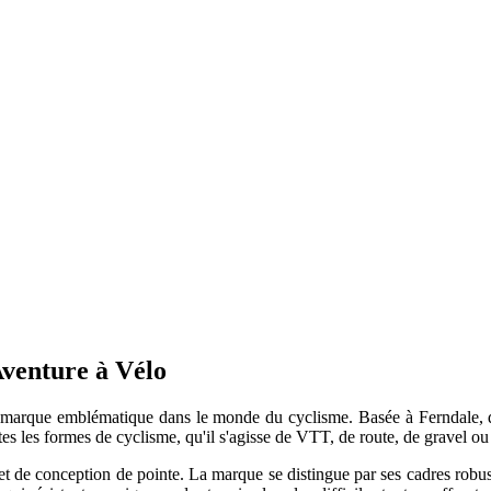
Aventure à Vélo
marque emblématique dans le monde du cyclisme. Basée à Ferndale, da
es les formes de cyclisme, qu'il s'agisse de VTT, de route, de gravel ou
de conception de pointe. La marque se distingue par ses cadres robuste