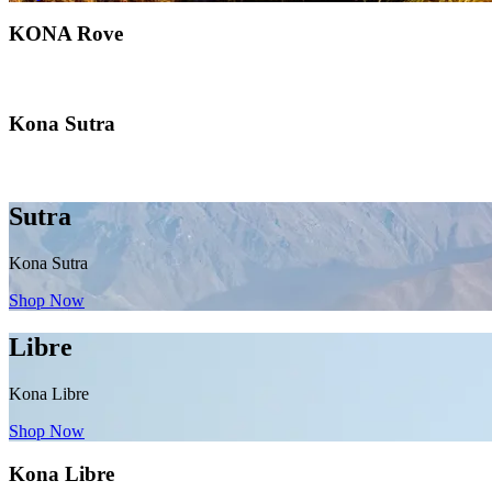
KONA Rove
Kona Sutra
Sutra
Kona Sutra
Shop Now
Libre
Kona Libre
Shop Now
Kona Libre