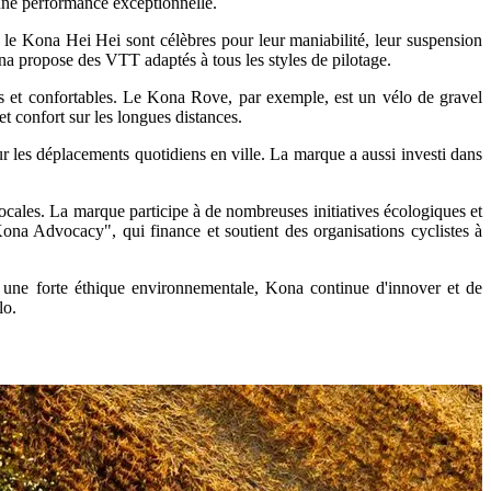
nt une performance exceptionnelle.
le Kona Hei Hei sont célèbres pour leur maniabilité, leur suspension
ona propose des VTT adaptés à tous les styles de pilotage.
s et confortables. Le Kona Rove, par exemple, est un vélo de gravel
et confort sur les longues distances.
es déplacements quotidiens en ville. La marque a aussi investi dans
ales. La marque participe à de nombreuses initiatives écologiques et
ona Advocacy", qui finance et soutient des organisations cyclistes à
t une forte éthique environnementale, Kona continue d'innover et de
lo.